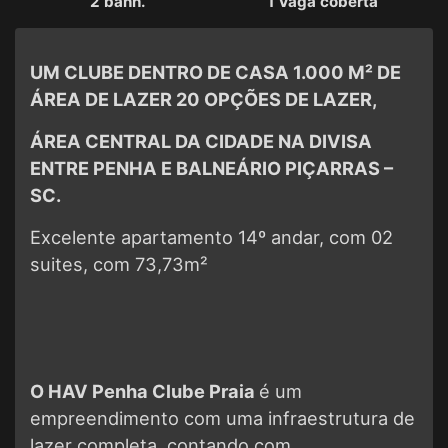
2 banh.
1 Vaga coberta
UM CLUBE DENTRO DE CASA 1.000 M² DE
ÁREA DE LAZER 20 OPÇÕES DE LAZER,
ÁREA CENTRAL DA CIDADE NA DIVISA
ENTRE PENHA E BALNEÁRIO PIÇARRAS –
SC.
Excelente apartamento 14º andar, com 02
suites, com 73,73m²
O HAV Penha Clube Praia
é um
empreendimento com uma infraestrutura de
lazer completa, contando com