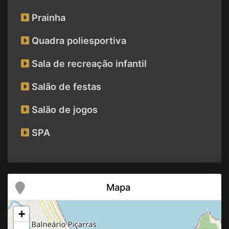
Prainha
Quadra poliesportiva
Sala de recreação infantil
Salão de festas
Salão de jogos
SPA
Mapa
+