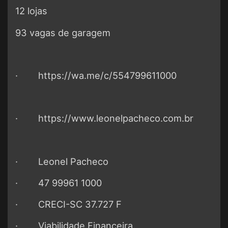
12 lojas
93 vagas de garagem
·
https://wa.me/c/554799611000
·
https://www.leonelpacheco.com.br
· Leonel Pacheco
· 47 99961 1000
· CRECI-SC 37.727 F
· Viabilidade Financeira.