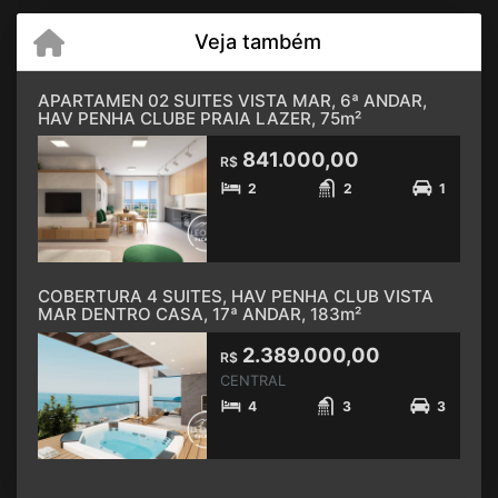
Veja também
APARTAMEN 02 SUITES VISTA MAR, 6ª ANDAR,
HAV PENHA CLUBE PRAIA LAZER, 75m²
841.000,00
R$
2
2
1
COBERTURA 4 SUITES, HAV PENHA CLUB VISTA
MAR DENTRO CASA, 17ª ANDAR, 183m²
2.389.000,00
R$
CENTRAL
4
3
3