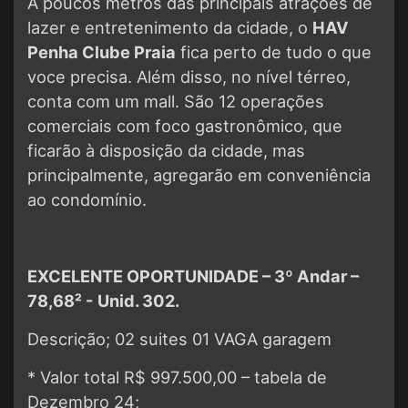
A poucos metros das principais atrações de
lazer e entretenimento da cidade, o
HAV
Penha Clube Praia
fica perto de tudo o que
voce precisa. Além disso, no nível térreo,
conta com um mall. São 12 operações
comerciais com foco gastronômico, que
ficarão à disposição da cidade, mas
principalmente, agregarão em conveniência
ao condomínio.
EXCELENTE OPORTUNIDADE – 3º Andar –
78,68² - Unid. 302.
Descrição; 02 suites 01 VAGA garagem
* Valor total R$ 997.500,00 – tabela de
Dezembro 24;