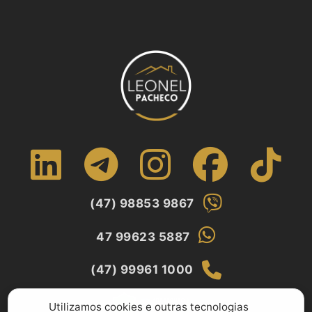
(47) 98853 9867
47 99623 5887
(47) 99961 1000
Utilizamos cookies e outras tecnologias