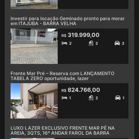
Investir para locação Geminado pronto para morar
em ITAJUBA - BARRA VELHA
319.999,00
R$
2
2
2
Frente Mar Pré – Reserva com LANÇAMENTO
TABELA ZERO oportunidade, lazer
824.766,00
R$
1
2
1
LUXO LAZER EXCLUSIVO FRENTE MAR PÉ NA
AREIA, 3QTS, 16º ANDAR FAROL DA BARRA