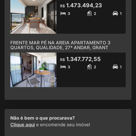
1.473.494,23
R$
3
2
1
FRENTE MAR PÉ NA AREIA APARTAMENTO 3
QUARTOS, QUALIDADE, 27ª ANDAR, GRANT
1.347.772,55
R$
3
2
1
Não é bem o que procurava?
Clique aqui
e encomende seu imóvel