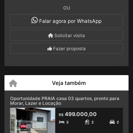
OU
Falar agora por WhatsApp
Solicitar visita
Fazer proposta
Veja também
Oportunidade PRAIA casa 03 quartos, pronto para
Morar, Lazer e Locação
499.000,00
R$
3
2
2