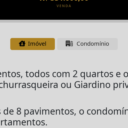
VENDA
Imóvel
Condomínio
ntos, todos com 2 quartos e 
hurrasqueira ou Giardino priv
s de 8 pavimentos, o condomín
rtamentos.