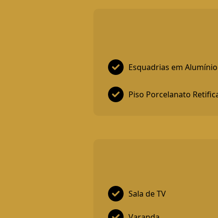
Esquadrias em Alumínio
Piso Porcelanato Retifi
Sala de TV
Varanda