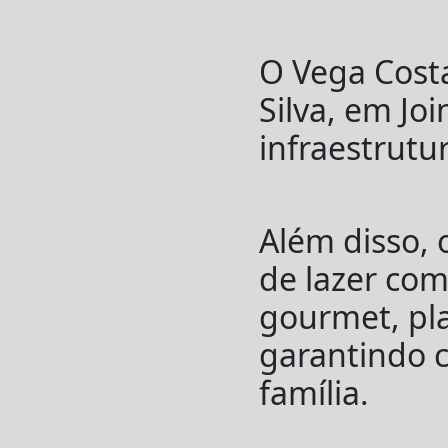
O Vega Costa
Silva, em Jo
infraestrutu
Além disso, 
de lazer com
gourmet, pl
garantindo c
família.