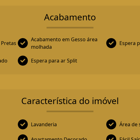
Acabamento
Acabamento em Gesso área
 Pretas
Espera p
molhada
cado
Espera para ar Split
Característica do imóvel
Lavanderia
Área de 
Apartamento Decorado
Fácil Sa