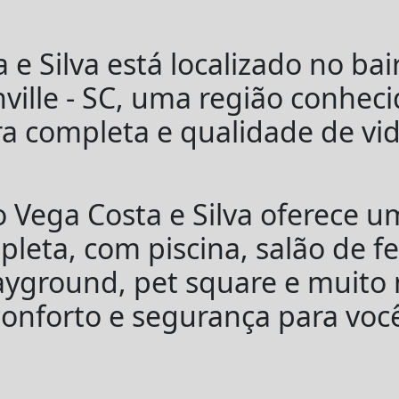
 e Silva está localizado no bai
inville - SC, uma região conhec
ra completa e qualidade de vid
o Vega Costa e Silva oferece u
pleta, com piscina, salão de f
ayground, pet square e muito 
onforto e segurança para voc