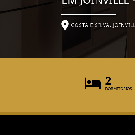
COSTA E SILVA, JOINVIL
2
DORMITÓRIOS