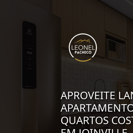
APROVEITE L
APARTAMENTO
QUARTOS COST
EM JOINVILLE -