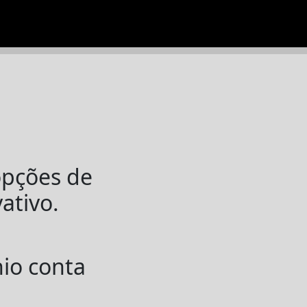
opções de
ativo.
io conta