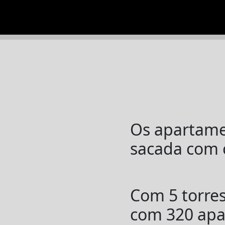
Os apartame
sacada com c
Com 5 torre
com 320 apa